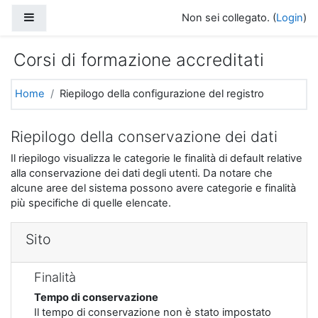
Non sei collegato. (
Login
)
Corsi di formazione accreditati
Home
Riepilogo della configurazione del registro
Riepilogo della conservazione dei dati
Il riepilogo visualizza le categorie le finalità di default relative
alla conservazione dei dati degli utenti. Da notare che
alcune aree del sistema possono avere categorie e finalità
più specifiche di quelle elencate.
Sito
Finalità
Tempo di conservazione
Il tempo di conservazione non è stato impostato