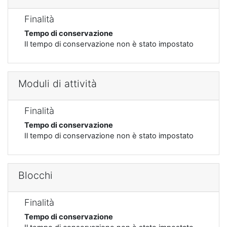
Finalità
Tempo di conservazione
Il tempo di conservazione non è stato impostato
Moduli di attività
Finalità
Tempo di conservazione
Il tempo di conservazione non è stato impostato
Blocchi
Finalità
Tempo di conservazione